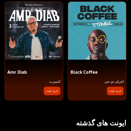
Amr Diab
Black Coffee
اجرای دی جی
کنسرت
خرید بلیت
خرید بلیت
ایونت های گذشته