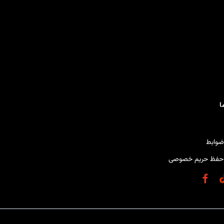
ا
ضوابط
حفظ حریم خصوصی