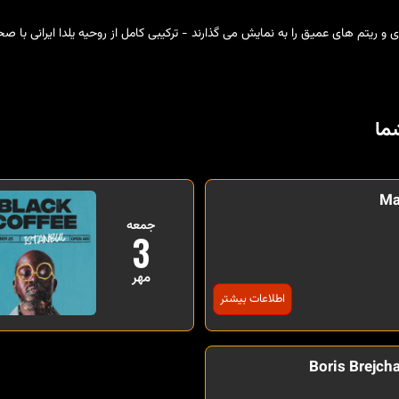
ما
Ma
جمعه
3
مهر
اطلاعات بیشتر
Boris Brejcha