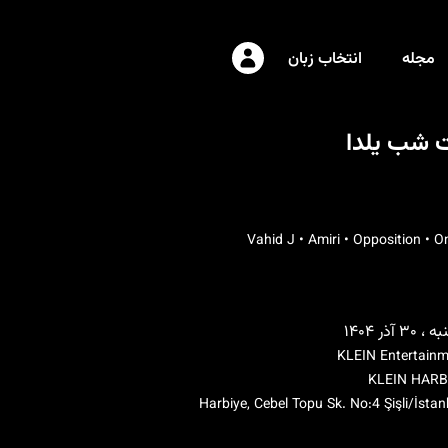
مجله
انتخاب زبان
ت شب یلدا
۳ آذر ۱۴۰۴
KLEIN Entertain
KLEIN HARB
Harbiye, Cebel Topu Sk. No:4 Şişli/İstan