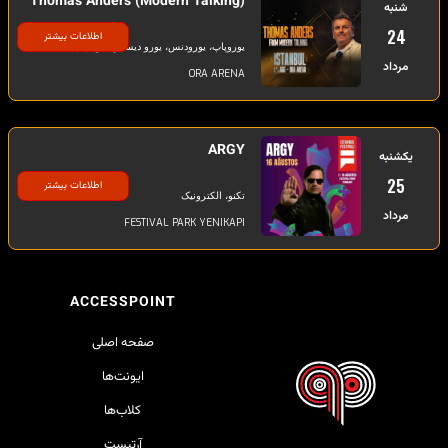
Thomas Anders (Modern Talking)
شنبه
24
اطلاعات بیشتر
یوروپاپ، یورودنس، یورو دیسکودنس، پاپ
مرداد
ORA ARENA
ARGY
یکشنبه
25
اطلاعات بیشتر
تکنو، الکترونیک
مرداد
FESTIVAL PARK YENIKAPI
ACCESSPOINT
صفحه اصلی
ایونت‌ها
کلاب‌ها
آرتیست