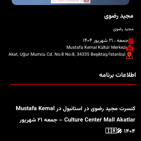
مجید رضوی
مجید رضوی
جمعه ، ۲۱ شهریور ۱۴۰۴
Mustafa Kemal Kültür Merkezi
Akat, Uğur Mumcu Cd. No:8 No:8, 34335 Beşiktaş/İstanbul
اطلاعات برنامه
کنسرت مجید رضوی در استانبول در Mustafa Kemal
Culture Center Mall Akatlar – جمعه ۲۱ شهریور
۱۴۰۴ 🎤🇮🇷