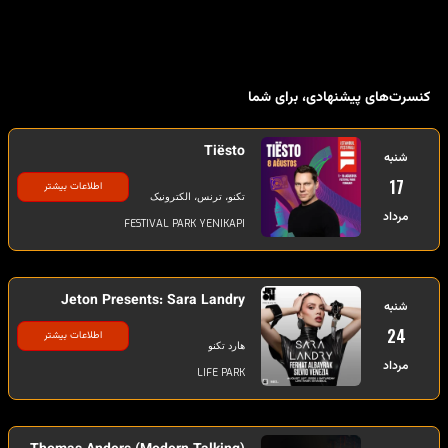
کنسرت‌های پیشنهادی، برای شما
Tiësto
شنبه
17
اطلاعات بیشتر
تکنو، ترنس، الکترونیک
مرداد
FESTIVAL PARK YENIKAPI
Jeton Presents: Sara Landry
شنبه
24
اطلاعات بیشتر
هارد تکنو
مرداد
LIFE PARK