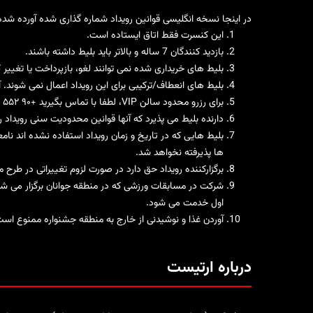
در اینجا نسخه انگلیسی قوانین رویداد شماره گذاری شده آورده شد
این کنسرت فقط اتاق ایستاده است.
بازدید کنندگان 7 ساله و بالاتر باید بلیط داشته باشند.
بلیط های خریداری شده نمی توانند لغو، بازپرداخت یا تغییر ک
بلیط های انعطاف/ترکیبی برای این رویداد اعمال نمی شوند. آن
برای رزرو محدود سالن VIP، لطفا با تماس بگیرید
+۹۰ ۵۵۲ ۱۶۶ ۶۰۴۰
دارنده بلیط می پذیرد که آنها قوانین محدودیت سنی رویداد ر
بلیط هایی که در تاریخ و زمان رویداد استفاده نشده اند ن
ها پذیرفته نخواهد شد.
برگزارکننده رویداد حق دارد در صورت لزوم تغییراتی در طرح 
شرکت در مسابقات ورزشی که در منطقه جوانان برگزار می شو
اول خدمت می شود.
آوردن غذا و نوشیدنی از خارج به منطقه جشنواره ممنوع است.
درباره ارتیست