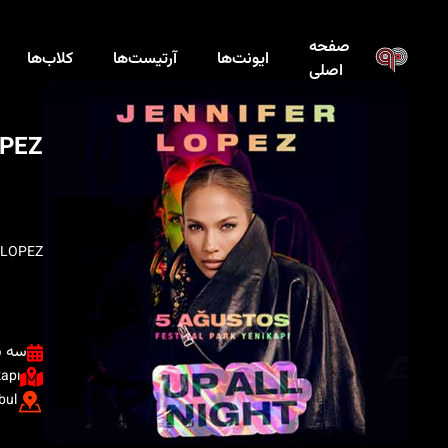
صفحه
ایونت‌ها
آرتیست‌ها
کلاب‌ها
اصلی
OPEZ
 LOPEZ
سه شنبه ، 
kapı
bul