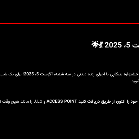
202
💃🌟
جشنواره ینیکاپی
با اجرای زنده دیدنی در
سه شنبه، آگوست 5، 2025
! برای یک شب 
وید.
خود را اکنون از طریق دریافت کنید
ACCESS POINT
و J.Lo را مانند هیچ وقت تجربه کنید!