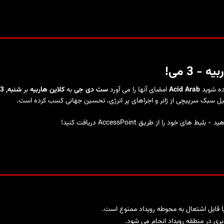
ده شوید
Acid Arab
امضای آنها را می آورد
ست دی جی
به
کلاین هاربیه
بر
شنبه, 3 می, 2025
ل سبک سرپیچی از ژانر و اجراهای پر انرژی، تحسین جهانی کسب کرده است.
د را از طریق AccessPoint دریافت کنید!
یا قابل اشتعال به محوطه رویداد ممنوع است.
ری در منطقه رویداد انجام می شود.