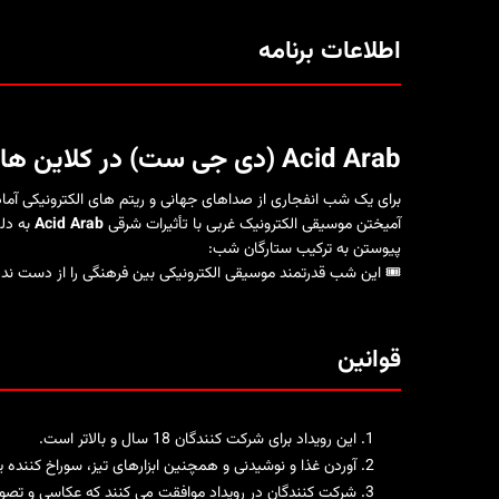
اطلاعات برنامه
Acid Arab (دی جی ست) در کلاین هاربیه - 3 می!
برای یک شب انفجاری از صداهای جهانی و ریتم های الکترونیکی آما
آمیختن موسیقی الکترونیک غربی با تأثیرات شرقی
Acid Arab
به دلی
پیوستن به ترکیب ستارگان شب:
🎟️ این شب قدرتمند موسیقی الکترونیکی بین فرهنگی را از دست ندهید - بلیط های خو
قوانین
این رویداد برای شرکت کنندگان 18 سال و بالاتر است.
آوردن غذا و نوشیدنی و همچنین ابزارهای تیز، سوراخ کننده 
شرکت کنندگان در رویداد موافقت می کنند که عکاسی و تصوی