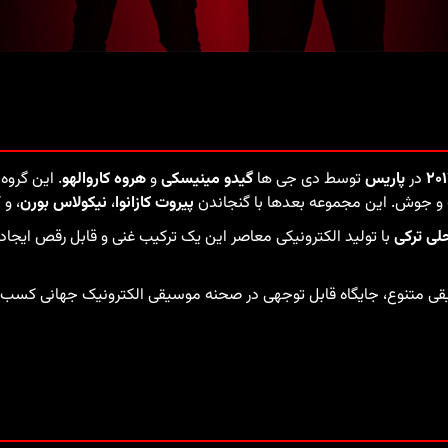
۲۰
در
پاریس
توسط دی جی ها
گیدو مینیسکی
و
هروه کاروالهو
. این گروه
 و جوش. این مجموعه بعدها با گنجاندن
پیروت کازانوا
،
نیکولاس بورن
، و
ی ترکی
با تولید الکترونیکی معاصر این یک ترکیب غنی و قابل رقص ایجاد
 متنوع، جایگاه قابل توجهی در صحنه موسیقی الکترونیک جهانی کسب کر