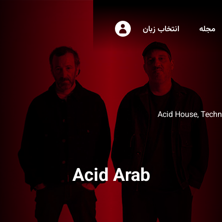
مجله
انتخاب زبان
Acid House, Techno
Acid Arab