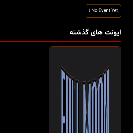
No Event Yet !
ایونت های گذشته