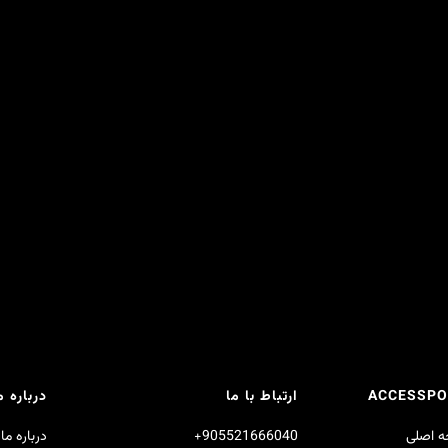
ACCESSPO
ارتباط با ما
درباره م
 اصلی
905521666040+
درباره ما