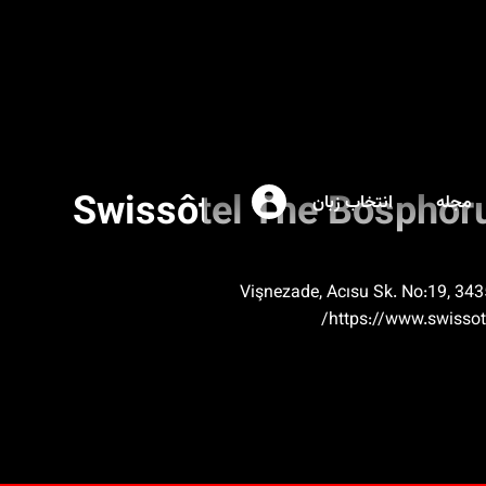
Swissôtel The Bosphoru
مجله
انتخاب زبان
Vişnezade, Acısu Sk. No:19, 343
https://www.swissot