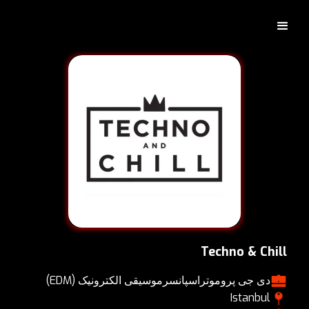
Techno & Chill
دی جی پروموتر
اسپانسر
موسیقی الکترونیک (EDM)
Istanbul