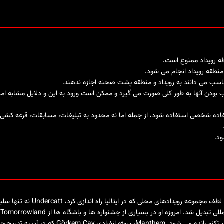
وطه رویداد ممنوع است.
نطقه رویداد انجام می شود.
امناسب می دانند به رویداد و منطقه پشت صحنه اجازه ندهند.
 بودن آنها به طور کلی صورت می گیرد و ممکن است ورود به این و دلایل مشابه امکا
ستفاده شخصی استفاده شود، از جمله اما نه محدود به تبلیغات، مسابقات، قرعه کشی،
ود.
Undercatt روز شنبه دسامبر در ix
بین ملودی و گروو قرار دارد و از صداهای ملودیک، ا