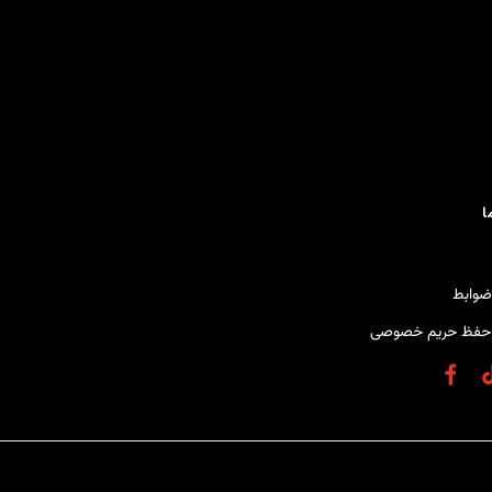
ا
ضوابط
حفظ حریم خصوصی