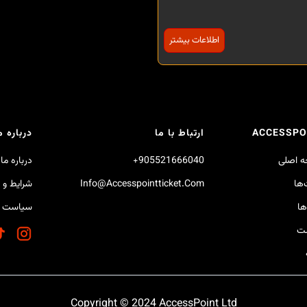
اطلاعات بیشتر
ACCESSPO
ارتباط با ما
درباره م
 اصلی
905521666040+
درباره ما
‌ها
Info@accesspointticket.com
شرایط و 
ها
سیاست 
ست
Copyright © 2024
AccessPoint Ltd