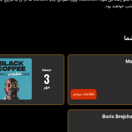
شب خواهند بود.
ما
Ma
جمعه
3
مهر
اطلاعات بیشتر
Boris Brejcha