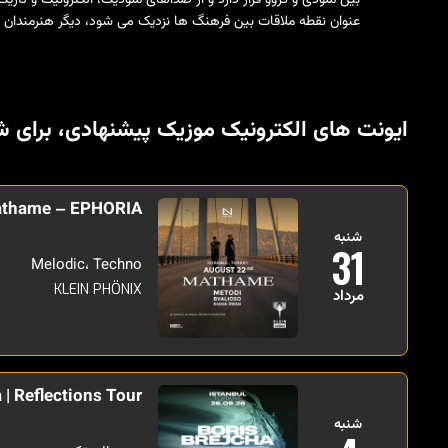
عنوان نقطه ملاقات بین فرهنگ ها نزدیک می شود، دیگر هنرمندان 
ایونت های الکترونیک موزیک پیشنهادی، برای ش
thame – EPHORIA
شنبه
31
Melodic، Techno
KLEIN PHÖNIX
مرداد
 | Reflections Tour
شنبه