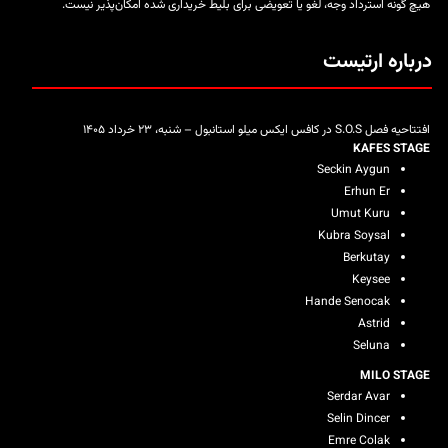
هیچ گونه استرداد وجه، لغو یا تعویضی برای بلیط خریداری شده امکان‌پذیر نیست.
درباره ارتیست
افتتاحیه فصل S.O.S در کافس ایکس میلو استانبول – شنبه، ۲۳ خرداد ۱۴۰۵
KAFES STAGE
Seckin Aygun
Erhun Er
Umut Kuru
Kubra Soysal
Berkutay
Keysee
Hande Senocak
Astrid
Seluna
MILO STAGE
Serdar Avar
Selin Dincer
Emre Colak