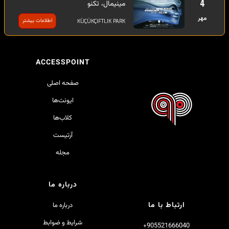
4
مینیمال، تکنو
مهر
اطلاعات بیشتر
KÜÇÜKÇIFTLIK PARK
ACCESSPOINT
صفحه اصلی
ایونت‌ها
کلاب‌ها
آرتیست
مجله
درباره ما
ارتباط با ما
درباره ما
شرایط و ضوابط
905521666040+