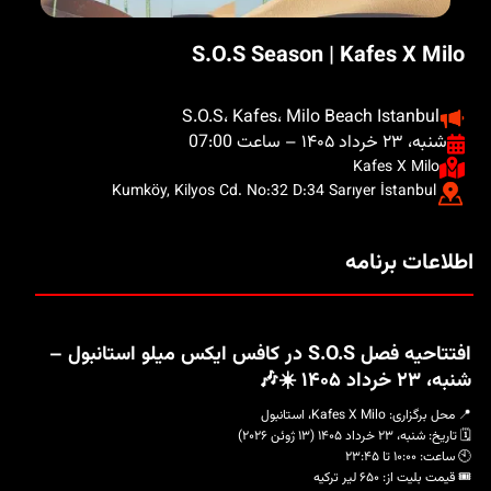
S.O.S Season | Kafes X Milo
S.O.S، Kafes، Milo Beach Istanbul
شنبه، ۲۳ خرداد ۱۴۰۵ – ساعت 07:00
Kafes X Milo
Kumköy, Kilyos Cd. No:32 D:34 Sarıyer İstanbul
اطلاعات برنامه
افتتاحیه فصل S.O.S در کافس ایکس میلو استانبول –
شنبه، ۲۳ خرداد ۱۴۰۵ ☀️🎶
📍 محل برگزاری: Kafes X Milo، استانبول
🗓️ تاریخ: شنبه، ۲۳ خرداد ۱۴۰۵ (۱۳ ژوئن ۲۰۲۶)
🕙 ساعت: ۱۰:۰۰ تا ۲۳:۴۵
🎟️ قیمت بلیت از: ۶۵۰ لیر ترکیه