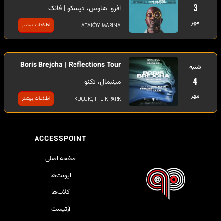
3
افرو، هاوس، دیسکو | فانک
مهر
اطلاعات بیشتر
ATAKÖY MARINA
Boris Brejcha | Reflections Tour
شنبه
4
مینیمال، تکنو
مهر
اطلاعات بیشتر
KÜÇÜKÇIFTLIK PARK
ACCESSPOINT
صفحه اصلی
ایونت‌ها
کلاب‌ها
آرتیست