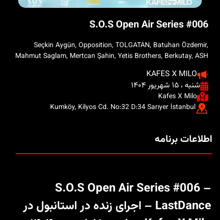
S.O.S Open Air Series #006
Seçkin Aygün, Opposition, TOLGATAN, Batuhan Özdemir,
Mahmut Saglam, Mertcan Şahin, Yetis Brothers, Berkutay, ASH
KAFES X MILO
شنبه ، ۱۵ شهریور ۱۴۰۴
Kafes X Milo
Kumköy, Kilyos Cd. No:32 D:34 Sarıyer İstanbul
اطلاعات برنامه
S.O.S Open Air Series #006 –
LastDance – اجرای زنده در استانبول در