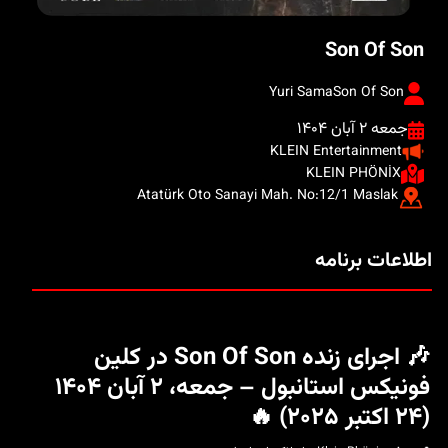
Son Of Son
Yuri Sama
Son Of Son
جمعه ۲ آبان ۱۴۰۴
KLEIN Entertainment
KLEIN PHÖNİX
Atatürk Oto Sanayi Mah. No:12/1 Maslak
اطلاعات برنامه
🎶 اجرای زنده Son Of Son در کلین
فونیکس استانبول – جمعه، ۲ آبان ۱۴۰۴
(۲۴ اکتبر ۲۰۲۵) 🔥