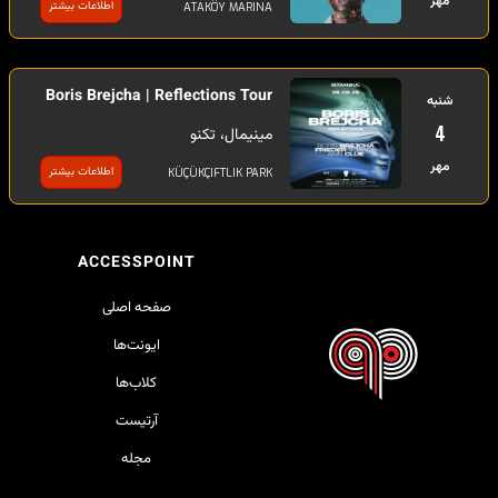
مهر
اطلاعات بیشتر
ATAKÖY MARINA
Boris Brejcha | Reflections Tour
شنبه
4
مینیمال، تکنو
مهر
اطلاعات بیشتر
KÜÇÜKÇIFTLIK PARK
ACCESSPOINT
صفحه اصلی
ایونت‌ها
کلاب‌ها
آرتیست
مجله