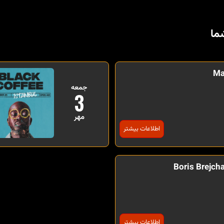
ما
Ma
جمعه
3
مهر
اطلاعات بیشتر
Boris Brejcha
اطلاعات بیشتر