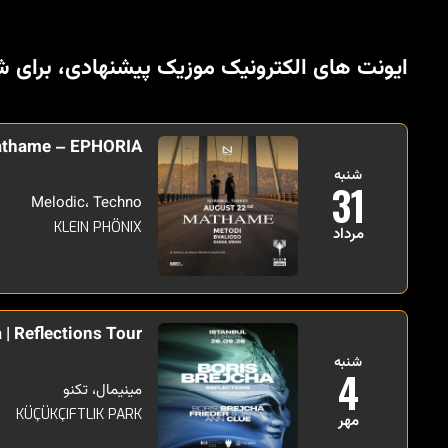
ایونت های الکترونیک موزیک پیشنهادی، برای ش
thame – EPHORIA
شنبه
31
Melodic، Techno
KLEIN PHÖNIX
مرداد
 | Reflections Tour
شنبه
4
مینیمال، تکنو
KÜÇÜKÇIFTLIK PARK
مهر