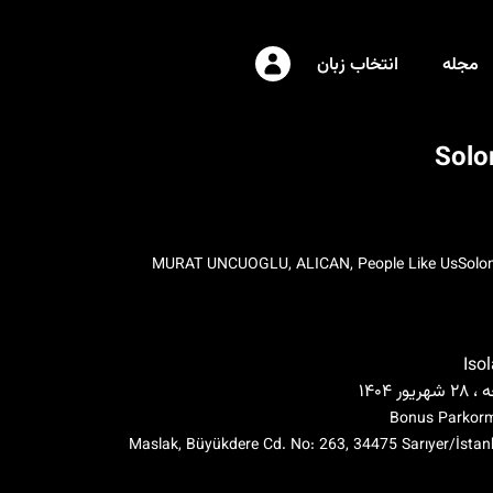
مجله
انتخاب زبان
Sol
MURAT UNCUOGLU, ALICAN, People Like Us
Solo
Iso
ریور ۱۴۰۴
Bonus Parkor
Maslak, Büyükdere Cd. No: 263, 34475 Sarıyer/İstan