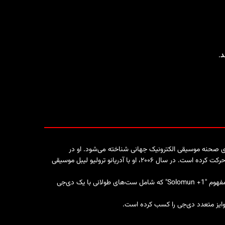
د
.
ن چهره‌های صحنه موسیقی الکترونیک جهانی شناخته می‌شود. او در
ا آدریانو ترولیو لیبل موسیقی
و اجرای مفهوم "Solomun +1" که شامل ست‌های طولانی با یک دی‌جی