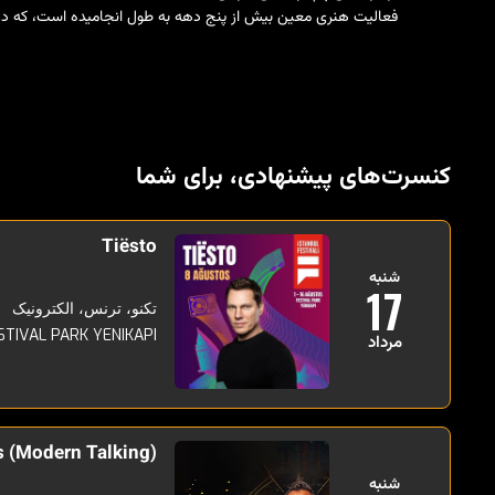
فعالیت هنری معین بیش از پنج دهه به طول انجامیده است، که در ط
کنسرت‌های پیشنهادی، برای شما
Tiësto
شنبه
17
تکنو، ترنس، الکترونیک
STIVAL PARK YENIKAPI
مرداد
 (Modern Talking)
شنبه