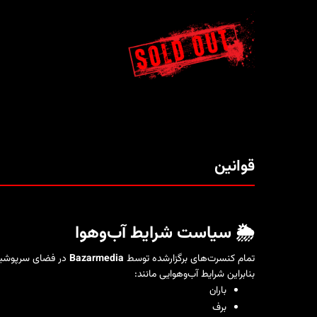
قوانین
🌦️ سیاست شرایط آب‌وهوا
تمام کنسرت‌های برگزارشده توسط
Bazarmedia
در فضای سرپوشیده
بنابراین شرایط آب‌وهوایی مانند:
باران
برف