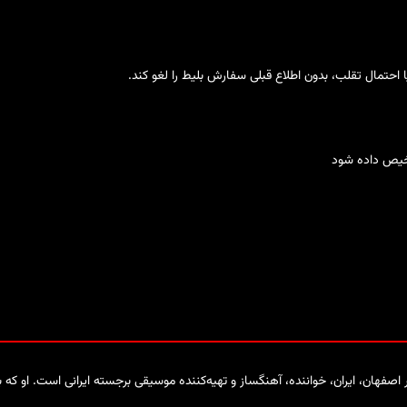
حتمال تقلب، بدون اطلاع قبلی سفارش بلیط را لغو کند.
خیص داده شود
، با نام اصلی نصرالله معین نجف‌آبادی، متولد ۱۹ ژانویه ۱۹۵۱ در اصفهان، ایران، خواننده، آهنگساز و تهیه‌کننده مو