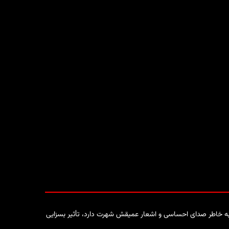
سیقی برجسته ایرانی است. او که به خاطر صدای احساسی و اشعار عمیقش شهرت دارد، تأثیر بسزایی