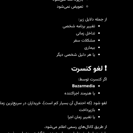
تعویض نمی‌شود
از جمله دلایل زیر:
تغییر برنامه شخصی
تداخل زمانی
مشکلات سفر
بیماری
یا هر دلیل شخصی دیگر
❗️ لغو کنسرت
اگر کنسرت توسط:
Bazarmedia
یا هنرمند اجراکننده
لغو شود (که احتمال آن بسیار کم است)، خریداران در سریع‌ترین زم
بازپرداخت
یا تغییر زمان اجرا
از طریق کانال‌های رسمی اعلام می‌شود.