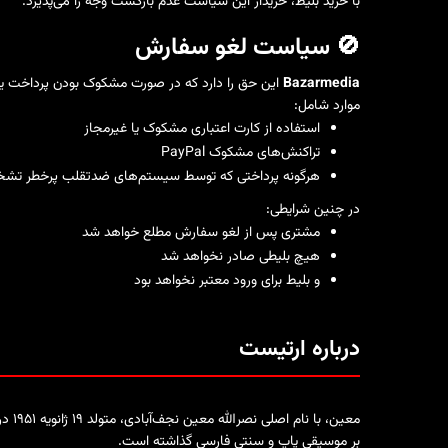
با خرید بلیط، خریدار این سیاست عدم بازگشت وجه را می‌پذیرد.
🚫 سیاست لغو سفارش
Bazarmedia
این حق را دارد که در صورت مشکوک بودن پرداخت یا ا
موارد شامل:
استفاده از کارت اعتباری مشکوک یا غیرمجاز
تراکنش‌های مشکوک PayPal
هرگونه پرداختی که توسط سیستم‌های ضدتقلب پرخطر تش
در چنین شرایطی:
مشتری پس از لغو سفارش مطلع خواهد شد
هیچ بلیطی صادر نخواهد شد
و بلیط برای ورود معتبر نخواهد بود
درباره ارتیست
معین
بر موسیقی پاپ و سنتی فارسی گذاشته است.