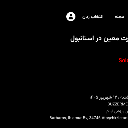
مجله
انتخاب زبان
ت معین در استانبول
Sol
۱۲ شهریور ۱۴۰۵
BUZZERME
 ورزشی اولکر
Barbaros, Ihlamur Bv, 34746 Ataşehir/İstan