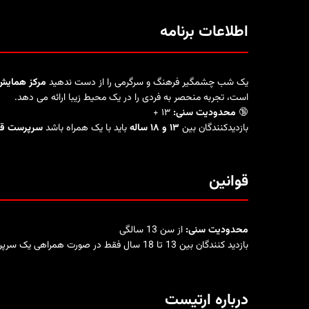
اطلاعات برنامه
یک شب چشمگیر فرهنگ و سرگرمی را از دست ندهید
مرکز همایش ها
است، تجربه منحصر به فردی را در یک محیط زیبا ارائه می دهد.
🔞
محدودیت سنی:
۱۳ +
بازدیدکنندگان بین
۱۳ و ۱۸ ساله
باید با یک همراه باشد
سرپرست قان
قوانین
محدودیت سنی:
از سن 13 سالگی
بازدید کنندگان بین 13 تا 18 سال فقط در صورت همراهی یک سرپرست قانونی پذیرفته می شوند.
درباره ارتیست