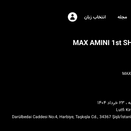
مجله
انتخاب زبان
MAX AMINI 1st 
MAX
داد ۱۴۰۴
Lutfi Ki
Darülbedai Caddesi No:4, Harbiye, Taşkışla Cd., 34367 Şişli/İstan