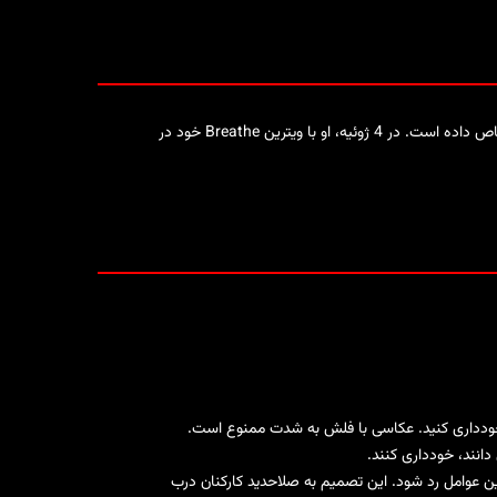
با وجود سن جوانی، ماسانو با صدای بی وقفه خود، هم از طریق تک‌آهنگ‌های اصلی و هم از طریق ریمیکس‌های برجسته خود، نام خود را به خود اختصاص داده است. در 4 ژوئیه، او با ویترین Breathe خود در
د، خودداری کنید. عکاسی با فلش به شدت ممنوع است.
دانند، خودداری کنند.
 عوامل رد شود. این تصمیم به صلاحدید کارکنان درب