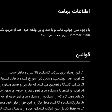
اطلاعات برنامه
Sommer Klein روی صحنه می رود!
قوانین
این رویداد برای شرکت کنندگان 18 سال و بالاتر است.
آوردن غذا، نوشیدنی، وسایل تیز، سوراخ کننده یا قابل اشتع
شرکت کنندگان تصدیق می کنند که عکاسی و ضبط ویدئو در م
آوردن و ضبط با دستگاه های تصویربرداری حرفه ای بدون اج
باید دقت کرد که از استفاده از دستگاه های غیر حرفه ای به
برگزارکنندگان و کارکنان محل برگزاری این حق را برای خود م
به حفظ تعادل بین شرکت کنندگان مرد و زن، رفتار، سبک، ل