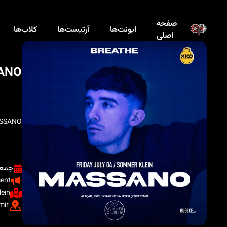
صفحه
ایونت‌ها
آرتیست‌ها
کلاب‌ها
اصلی
ANO
SSANO
جمعه ،۱۳ تی
ment
ein
mir