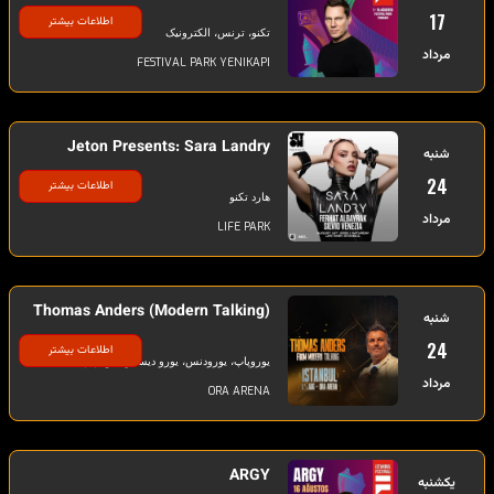
17
اطلاعات بیشتر
تکنو، ترنس، الکترونیک
مرداد
FESTIVAL PARK YENIKAPI
Jeton Presents: Sara Landry
شنبه
24
اطلاعات بیشتر
هارد تکنو
مرداد
LIFE PARK
Thomas Anders (Modern Talking)
شنبه
24
اطلاعات بیشتر
یوروپاپ، یورودنس، یورو دیسکودنس، پاپ
مرداد
ORA ARENA
ARGY
یکشنبه