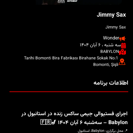
Jimmy Sax
Jimmy Sax
Wonder
سه شنبه ، ۶ آبان ۱۴۰۴
BABYLON
Tarihi Bomonti Bira Fabrikası Birahane Sokak No:1
Bomonti, Şişli
اطلاعات برنامه
اجرای فستیوالی جیمی ساکس زنده در استانبول در
Babylon – سه‌شنبه ۶ آبان ۱۴۰۴ 🎷🇫🇷
📍 محل برگزاری: Babylon، استانبول