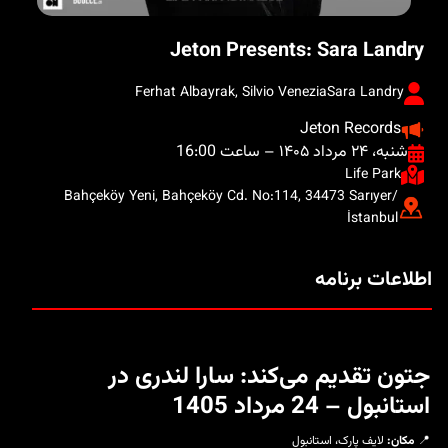
Jeton Presents: Sara Landry
Ferhat Albayrak, Silvio Venezia
Sara Landry
Jeton Records
شنبه، ۲۴ مرداد ۱۴۰۵ – ساعت 16:00
Life Park
Bahçeköy Yeni, Bahçeköy Cd. No:114, 34473 Sarıyer/
İstanbul
اطلاعات برنامه
جتون تقدیم می‌کند: سارا لندری در
استانبول – 24 مرداد 1405
📍
مکان:
لایف پارک، استانبول