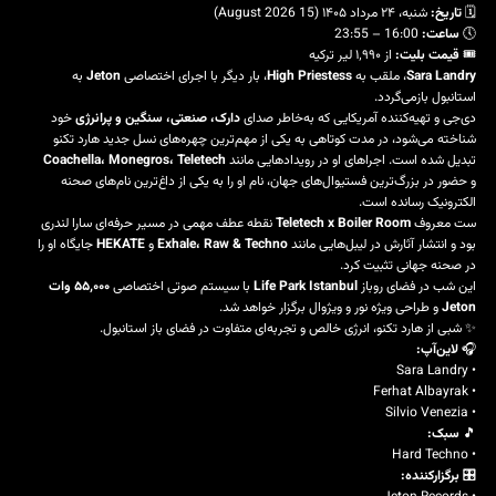
🗓
تاریخ:
شنبه، ۲۴ مرداد ۱۴۰۵ (15 August 2026)
🕔
ساعت:
16:00 – 23:55
🎟
قیمت بلیت:
از ۱٬۹۹۰ لیر ترکیه
Sara Landry
، ملقب به
High Priestess
، بار دیگر با اجرای اختصاصی
Jeton
به
استانبول بازمی‌گردد.
دی‌جی و تهیه‌کننده آمریکایی که به‌خاطر صدای
دارک، صنعتی، سنگین و پرانرژی
خود
شناخته می‌شود، در مدت کوتاهی به یکی از مهم‌ترین چهره‌های نسل جدید هارد تکنو
تبدیل شده است. اجراهای او در رویدادهایی مانند
Coachella، Monegros، Teletech
و حضور در بزرگ‌ترین فستیوال‌های جهان، نام او را به یکی از داغ‌ترین نام‌های صحنه
الکترونیک رسانده است.
ست معروف
Teletech x Boiler Room
نقطه عطف مهمی در مسیر حرفه‌ای سارا لندری
بود و انتشار آثارش در لیبل‌هایی مانند
Exhale، Raw & Techno
و
HEKATE
جایگاه او را
در صحنه جهانی تثبیت کرد.
این شب در فضای روباز
Life Park Istanbul
با سیستم صوتی اختصاصی
۵۵٬۰۰۰ وات
Jeton
و طراحی ویژه نور و ویژوال برگزار خواهد شد.
✨ شبی از هارد تکنو، انرژی خالص و تجربه‌ای متفاوت در فضای باز استانبول.
🎧
لاین‌آپ:
• Sara Landry
• Ferhat Albayrak
• Silvio Venezia
🎵
سبک:
• Hard Techno
🎛
برگزارکننده: