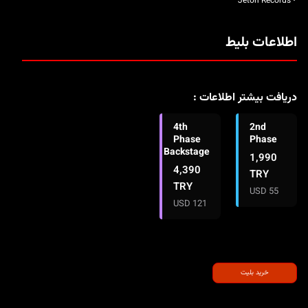
• Jeton Records
اطلاعات بلیط
دریافت بیشتر اطلاعات :
4th
2nd
Phase
Phase
Backstage
1,990
4,390
TRY
TRY
55 USD
121 USD
خرید بلیت