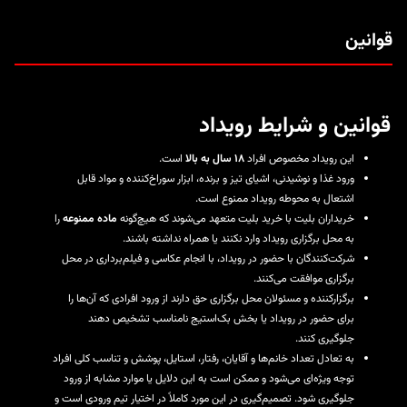
قوانین
قوانین و شرایط رویداد
این رویداد مخصوص افراد
۱۸ سال به بالا
است.
ورود غذا و نوشیدنی، اشیای تیز و برنده، ابزار سوراخ‌کننده و مواد قابل
اشتعال به محوطه رویداد ممنوع است.
خریداران بلیت با خرید بلیت متعهد می‌شوند که هیچ‌گونه
ماده ممنوعه
را
به محل برگزاری رویداد وارد نکنند یا همراه نداشته باشند.
شرکت‌کنندگان با حضور در رویداد، با انجام عکاسی و فیلم‌برداری در محل
برگزاری موافقت می‌کنند.
برگزارکننده و مسئولان محل برگزاری حق دارند از ورود افرادی که آن‌ها را
برای حضور در رویداد یا بخش بک‌استیج نامناسب تشخیص دهند
جلوگیری کنند.
به تعادل تعداد خانم‌ها و آقایان، رفتار، استایل، پوشش و تناسب کلی افراد
توجه ویژه‌ای می‌شود و ممکن است به این دلایل یا موارد مشابه از ورود
جلوگیری شود. تصمیم‌گیری در این مورد کاملاً در اختیار تیم ورودی است و