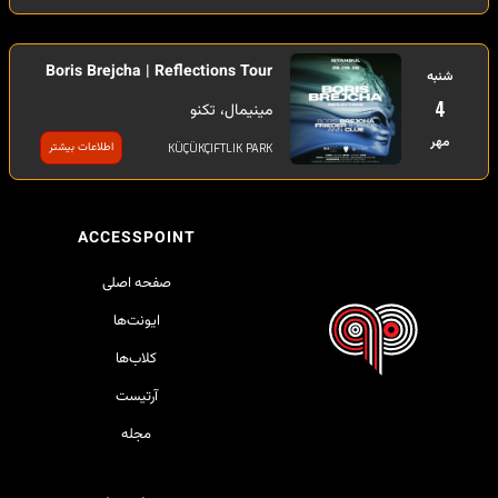
Boris Brejcha | Reflections Tour
شنبه
4
مینیمال، تکنو
مهر
اطلاعات بیشتر
KÜÇÜKÇIFTLIK PARK
ACCESSPOINT
صفحه اصلی
ایونت‌ها
کلاب‌ها
آرتیست
مجله