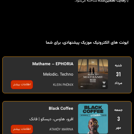
با
رضایت تضمین‌شده
شناخته می‌شود.
ایونت های الکترونیک موزیک پیشنهادی، برای شما
Mathame – EPHORIA
شنبه
31
Melodic، Techno
مرداد
اطلاعات بیشتر
KLEIN PHÖNIX
Black Coffee
جمعه
3
افرو، هاوس، دیسکو | فانک
مهر
اطلاعات بیشتر
ATAKÖY MARINA