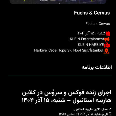
Fuchs & Cervus
Fuchs • Cervus
شنبه ، ۱۵ آذر ۱۴۰۴
KLEIN Entertainment
KLEIN HARBIYE
Harbiye, Cebel Topu Sk. No:4 Şişli/İstanbul
اطلاعات برنامه
اجرای زنده فوکس و سروُس در کلاین
هاربیه استانبول – شنبه، ۱۵ آذر ۱۴۰۴
📍 محل: کلاین هاربیه، استانبول
🗓️ تاریخ: شنبه، ۱۵ آذر ۱۴۰۴ (۶ دسامبر ۲۰۲۵)