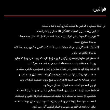
قوانین
در اینجا لیستی از قوانین با شماره گذاری آورده شده است:
این رویداد برای شرکت کنندگان 18 سال و بالاتر است.
آوردن غذا و نوشیدنی، ابزار تیز، سوراخ کننده یا قابل اشتعال به محوطه
رویداد ممنوع است.
شرکت کنندگان در رویداد موافقت می کنند که عکاسی و تصویری در منطقه
رویداد انجام می شود.
مسئولان سازمان و محل برگزاری این حق را دارند که ورود افرادی را که برای
رویداد و منطقه پشت صحنه نامناسب می دانند، محروم کنند.
توجه ویژه ای به تعادل در تعداد مردان و زنان و همچنین نگرش، سبک و
مناسب بودن کلی آنها می شود. ورود ممکن است به دلیل این دلایل و
دلایل مشابه به صلاحدید کارکنان درب منع شود. تصمیم کارکنان درب
نهایی است و تحت همه شرایط اعمال می شود.
بلیط خریداری شده نباید برای اهداف تجاری یا غیر تجاری غیر از استفاده
شخصی، از جمله اما محدود به تبلیغات، مسابقات، قرعه کشی و تبلیغات
استفاده شود، مگر اینکه اجازه کتبی دریافت شود. بلیط های مورد استفاده
برای این اهداف لغو می شوند و اقدام قانونی آغاز می شود.