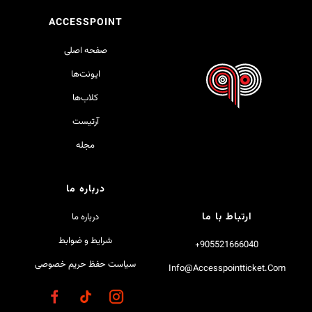
ACCESSPOINT
صفحه اصلی
ایونت‌ها
کلاب‌ها
آرتیست
مجله
درباره ما
ارتباط با ما
درباره ما
شرایط و ضوابط
905521666040+
سیاست حفظ حریم خصوصی
Info@accesspointticket.com