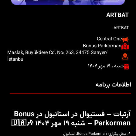
ARTBAT
ARTBAT
Central One
Bonus Parkorman
Maslak, Büyükdere Cd. No: 263, 34475 Sarıyer/
İstanbul
شنبه ، ۱۹ مهر ۱۴۰۴
اطلاعات برنامه
آرتبات – فستیوال در استانبول در Bonus
Parkorman – شنبه ۱۹ مهر ۱۴۰۴ 🎶🇺🇦
📍 محل برگزاری: Bonus Parkorman، استانبول