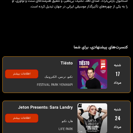
استانبول بازمی‌گردد. صدای نافذ، تکنیک بی‌نظیر، و تلفیق هنرمندانه‌ی سنت و نوآوری، او
را به یکی از چهره‌های تأثیرگذار موسیقی ایرانی در جهان تبدیل کرده است.
کنسرت‌های پیشنهادی، برای شما
Tiësto
شنبه
17
اطلاعات بیشتر
تکنو، ترنس، الکترونیک
مرداد
FESTIVAL PARK YENIKAPI
Jeton Presents: Sara Landry
شنبه
24
اطلاعات بیشتر
هارد تکنو
مرداد
LIFE PARK