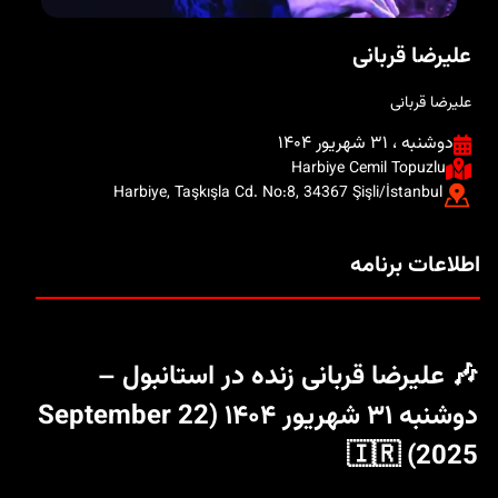
علیرضا قربانی
علیرضا قربانی
دوشنبه ، ۳۱ شهریور ۱۴۰۴
Harbiye Cemil Topuzlu
Harbiye, Taşkışla Cd. No:8, 34367 Şişli/İstanbul
اطلاعات برنامه
🎶 علیرضا قربانی زنده در استانبول –
دوشنبه ۳۱ شهریور ۱۴۰۴ (22 September
🇮🇷
2025)