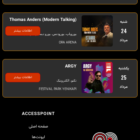
Thomas Anders (Modern Talking)
شنبه
24
اطلاعات بیشتر
یوروپاپ، یورودنس، یورو دیسکودنس، پاپ
مرداد
ORA ARENA
ARGY
یکشنبه
25
اطلاعات بیشتر
تکنو، الکترونیک
مرداد
FESTIVAL PARK YENIKAPI
ACCESSPOINT
صفحه اصلی
ایونت‌ها