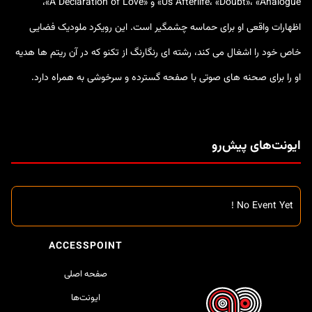
Us Afterlife، «Doubt»، «Analogue» و «A Declaration of Love»،
اظهارات واقعی او برای حماسه چشمگیر است. این رویکرد ملودیک فضایی
خاص خود را اشغال می کند، رشته ای رنگارنگ از تکنو که در آن ریتم ها هدیه
او را برای صحنه های صوتی با صفحه گسترده و سرخوشی به همراه دارد.
ایونت‌های پیش‌رو
No Event Yet !
ACCESSPOINT
صفحه اصلی
ایونت‌ها