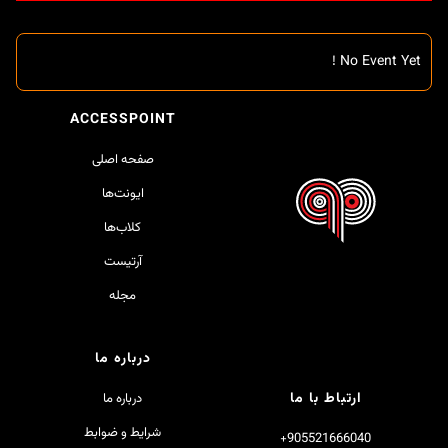
No Event Yet !
ACCESSPOINT
صفحه اصلی
ایونت‌ها
کلاب‌ها
آرتیست
مجله
درباره ما
ارتباط با ما
درباره ما
شرایط و ضوابط
905521666040+