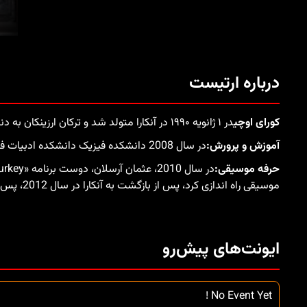
درباره ارتیست
کورای اوچی
در ۱ ژانویه ۱۹۹۰ در آنکارا متولد شد و ترکان ارزینکان به دنیا آمد. از کودکی با توجه به نقاشی و موسیقی، حرفه موسیقی در آنکارا شروع به اجرای آهنگ در مکانهای اجرا کرد.
آموزش و پرورش:
در سال 2008 دانشکده فیزیک دانشکده ادبیات فن-ادبیات در دانشگاه Muğla را کسب کرده و تحصیل خود را در اینجا ادامه داده است.
حرفه موسیقی:
موسیقی راه اندازی کرد، پس از بازگشت به آنکارا در سال 2012، پس از بازگشت به آنکارا، مترو، ویدئوهای ویدئویی آهنگ ها در رسانه های اجتماعی به اشتراک گذاشته شده اند.
ایونت‌های پیش‌رو
No Event Yet !