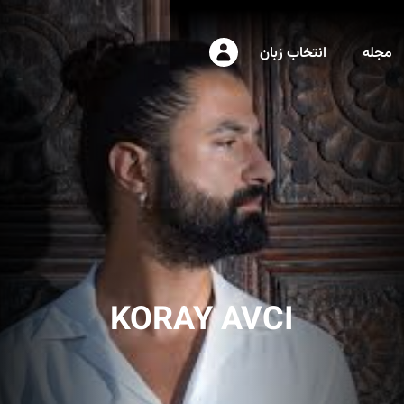
مجله
انتخاب زبان
KORAY AVCI