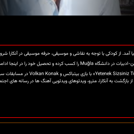
در سال 2010، عثمان آرسلان، دوست بر