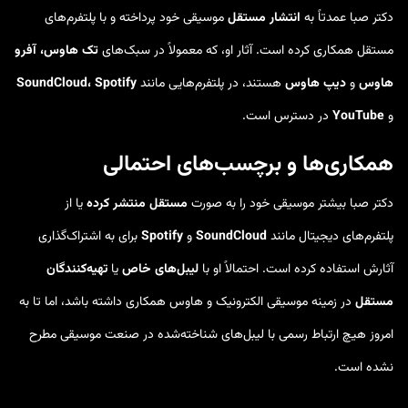
دکتر صبا عمدتاً به
انتشار مستقل
موسیقی خود پرداخته و با پلتفرم‌های
مستقل همکاری کرده است. آثار او، که معمولاً در سبک‌های
تک هاوس، آفرو
هاوس
و
دیپ هاوس
هستند، در پلتفرم‌هایی مانند
SoundCloud، Spotify
و
YouTube
در دسترس است.
همکاری‌ها و برچسب‌های احتمالی
دکتر صبا بیشتر موسیقی خود را به صورت
مستقل منتشر کرده
یا از
پلتفرم‌های دیجیتال مانند
SoundCloud
و
Spotify
برای به اشتراک‌گذاری
آثارش استفاده کرده است. احتمالاً او با
لیبل‌های خاص
یا
تهیه‌کنندگان
مستقل
در زمینه موسیقی الکترونیک و هاوس همکاری داشته باشد، اما تا به
امروز هیچ ارتباط رسمی با لیبل‌های شناخته‌شده در صنعت موسیقی مطرح
نشده است.