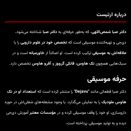
درباره ارتیست
دکتر صبا شمص‌اللهی
، که به‌طور حرفه‌ای به
دکتر صبا
شناخته می‌شود،
دی‌جی و تهیه‌کننده موسیقی است که
تخصص خود در علوم دارویی
را با
علاقه‌اش به موسیقی
ترکیب کرده است. او اصالتاً از
خاورمیانه
است و در
سبک‌هایی همچون
تک هاوس، فانکی گرووز
و
آفرو هاوس
تخصص دارد.
حرفه موسیقی
دکتر صبا قطعاتی مانند
"Dejavu"
را منتشر کرده است که
استعداد او در تک
هاوس ملودیک
را به نمایش می‌گذارد. با وجود مشغله‌های شغلی‌اش در حوزه
داروسازی، او خود را وقف موسیقی کرده و در
مؤسسات معتبر
آموزش دی‌جی
دیده و به تولید موسیقی پرداخته است.