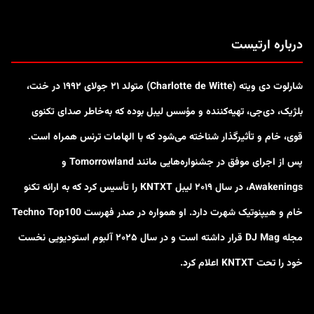
درباره ارتیست
شارلوت دی ویته (Charlotte de Witte) متولد ۲۱ جولای ۱۹۹۲ در خنت،
بلژیک، دی‌جی، تهیه‌کننده و مؤسس لیبل بوده که به‌خاطر صدای تکنوی
قوی، خام و تأثیرگذار شناخته می‌شود که با الهامات ترنس همراه است.
پس از اجرای موفق در جشنواره‌هایی مانند Tomorrowland و
Awakenings، در سال ۲۰۱۹ لیبل KNTXT را تأسیس کرد که به ارائه تکنو
خام و هیپنوتیک شهرت دارد. او همواره در صدر فهرست Techno Top100
مجله DJ Mag قرار داشته است و در سال ۲۰۲۵ آلبوم استودیویی نخست
خود را تحت KNTXT اعلام کرد.