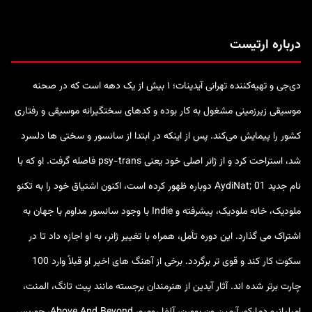
درباره ارتیست
دی‌جی و تهیه‌کننده تهرانی آیدینات؛ ۱ بیش از یک دهه است که در صحنه
موسیقی زیرزمینی مشغول به کار بوده و کدهای سختگیرانه موسیقی و رفتاری
کشور را پیمایش می‌کند. پس از اینکه در ابتدا از سانسور و سختی ها دلسرد
شد، استراحت کرد و از ژانر اصلی خود یعنی psy-trans فاصله گرفت. او که با
نام جدید AydiNat; 01 دوباره ظهور کرده است، اکنون اشتیاق خود را به تکنو
ملودیک، خانه ملودیک، پیشرفته و Indie با وجود سانسور مداوم با جهان به
اشتراک می گذارد. این دوره تأمل، همراه با تغییر ژانر، به او اجازه داد تا در
سکوت کار کند و قوی تر برگردد. برخی از آهنگ های اخیر او قبلاً وارد 100
چارت برتر شده اند. آثار آیدین از هنرمندان برجسته مانند پیت تانگ، المنت،