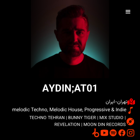
AYDIN;AT01
تهران-ایران
melodic Techno, Melodic House, Progressive & Indie
TECHNO TEHRAN | BUNNY TIGER | MIX STUDIO |
REVELATION | MOON DIN RECORDS