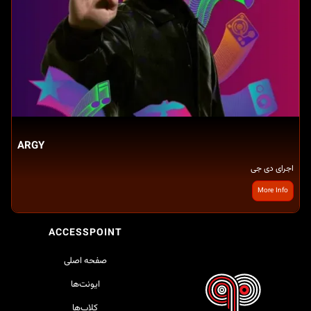
ARGY
اجرای دی جی
More Info
ACCESSPOINT
صفحه اصلی
ایونت‌ها
کلاب‌ها