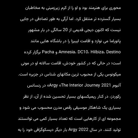
محوری برای هنرمند بود و او را از کرم زیرزمینی به مخاطبان
بسیار گسترده تر منتقل کرد. اما آرگی به طور تصادفی در جایی
نیست که اکنون دیجی قدیمی از 20 سالگی در بار مشهور
پانوراما می نوازد و اقامت ایبیزا را در باشگاه هایی مانند
Amnesia، DC10، HiIbiza، Destino و Pacha برگزار کرده
است؛ در حالی که در کشور خودش، اقامت سالانه او در مونی
میکونوس یکی از محبوب ترین مکانهای شناس در جزیره است.
آلبوم 2021 Argy «The Interior Journey» در رنسانس
رکوردز، در کنار ریمیکسهای بسیار تحسین شده از آن، از نظر
بسیاری یک شاهکار موسیقی رقص مدرن محسوب می شود و
مجموعه ای از کارهایی است که تعداد بسیار کمی می توانستند
تولید کنند. در سال 2022 Argy بار دیگر دیسکوگرافی خود را به